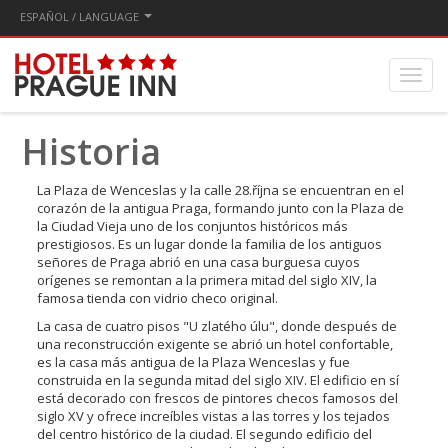
ESPAÑOL / LANGUAGE
Historia
La Plaza de Wenceslas y la calle 28.října se encuentran en el
corazón de la antigua Praga, formando junto con la Plaza de
la Ciudad Vieja uno de los conjuntos históricos más
prestigiosos. Es un lugar donde la familia de los antiguos
señores de Praga abrió en una casa burguesa cuyos
orígenes se remontan a la primera mitad del siglo XIV, la
famosa tienda con vidrio checo original.
La casa de cuatro pisos "U zlatého úlu", donde después de
una reconstrucción exigente se abrió un hotel confortable,
es la casa más antigua de la Plaza Wenceslas y fue
construida en la segunda mitad del siglo XIV. El edificio en sí
está decorado con frescos de pintores checos famosos del
siglo XV y ofrece increíbles vistas a las torres y los tejados
del centro histórico de la ciudad. El segundo edificio del