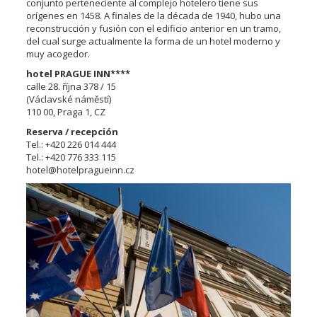
conjunto perteneciente al complejo hotelero tiene sus
orígenes en 1458. A finales de la década de 1940, hubo una
reconstrucción y fusión con el edificio anterior en un tramo,
del cual surge actualmente la forma de un hotel moderno y
muy acogedor.
hotel PRAGUE INN****
calle 28. října 378 / 15
(Václavské náměstí)
110 00, Praga 1, CZ
Reserva / recepción
Tel.: +420 226 014 444
Tel.: +420 776 333 115
hotel@hotelpragueinn.cz