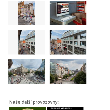
Naše další provozovny: