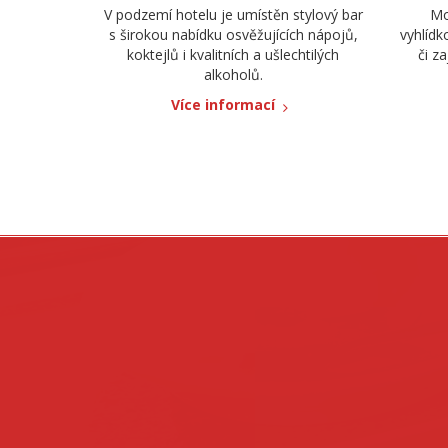
V podzemí hotelu je umístěn stylový bar
Mo
s širokou nabídku osvěžujících nápojů,
vyhlídk
koktejlů i kvalitních a ušlechtilých
či za
alkoholů.
Více informací