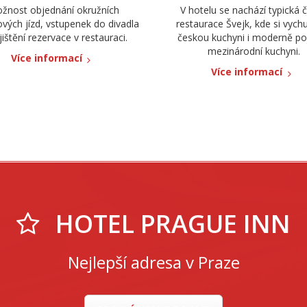
žnost objednání okružních
V hotelu se nachází typická 
ových jízd, vstupenek do divadla
restaurace Švejk, kde si vych
jištění rezervace v restauraci.
českou kuchyni i moderně po
mezinárodní kuchyni.
Více informací
Více informací
HOTEL PRAGUE INN
Nejlepší adresa v Praze