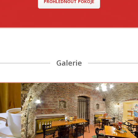
PROHLÉDNOUT POKOJE
Galerie