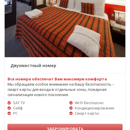
Двухместный номер
Все номера обеспечат Вам максимум комфорта
Мы обращаем особое внимание на Вашу безопасность –
смарт-карты для входа в отдельные зоны, пожарная
сигнализация нового поколения.
SAT TV
Wi-Fi бесплатно
Сейф
Кондиционирование
PC
Смарт-карты
ЗАБРОНИРОВАТЬ