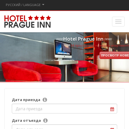
PУССКИЙ / LANGUAGE
Hotel Prague Inn
34 просторных номера и апартамен
ПРОСМОТР НОМ
Дата приезда
Дата отъезда