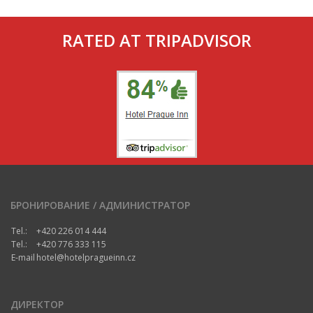
RATED AT TRIPADVISOR
БРОНИРОВАНИЕ / АДМИНИСТРАТОР
Tel.:
+420 226 014 444
Tel.:
+420 776 333 115
E-mail
hotel@hotelpragueinn.cz
ДИРЕКТОР