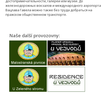
достопримечательности, галереи или музеи. До
железнодорожных вокзалов и международного аэропорта
Вацлава Гавела можно также без труда добраться на
пражском общественном транспорте.
Naše další provozovny: