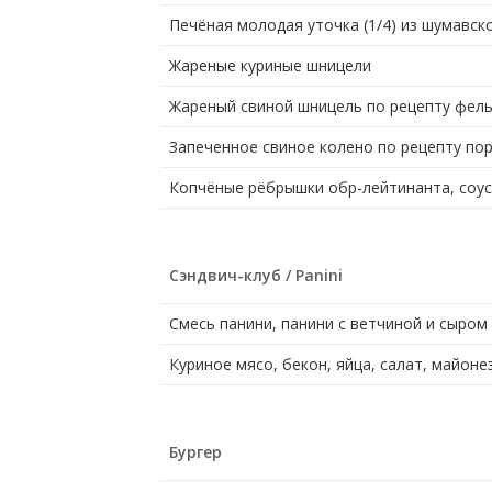
Печёная молодая уточка (1/4) из шумавско
Жареные куриные шницели
Жареный свиной шницель по рецепту фель
Запеченное свиное колено по рецепту пор
Копчёные рёбрышки обр-лейтинанта, соус
Сэндвич-клуб / Panini
Смесь панини, панини с ветчиной и сыром 
Куриное мясо, бекон, яйца, салат, майон
Бургер