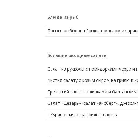
Блюда из рыб
Лосось рыболова Яроша с маслом из прян
Большие овощные салаты
Салат из рукколы с помидорками черри и
Листья салату с козим сыром на грилю и к
Греческий салат с оливками и балканским
Салат «Цезарь» (салат «айсберг», дрессин
- Куриное мясо на гриле к салату