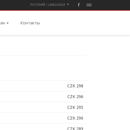
PУССКИЙ / LANGUAGE
ран
Контакты
CZK 298
CZK 296
CZK 295
CZK 296
CZK 289