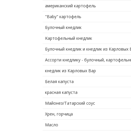
американский картофель
"Baby" картофель
Булочный кнедлик
Kартофельный кнедлик
Булочный кнедлик и кнедлик из Карловых 
Ассорти кнедлику - булочный, картофельн
кнедлик из Карловых Вар
Белая капуста
красная капуста
Майонез/Татарский соус
Хрен, горчица
Mасло