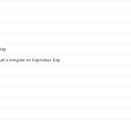
Вар
ый и кнедлик из Карловых Вар