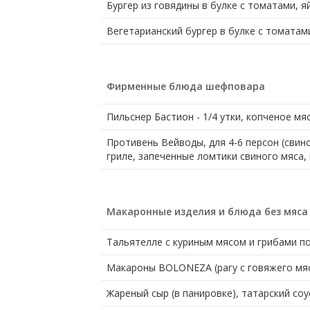
Бургер из говядины в булке с томатами, 
Вегетарианский бургер в булке с томатам
Фирменные блюда шефповара
Пильснер Бастион - 1/4 утки, копченое м
Противень Вейводы, для 4-6 персон (свино
гриле, запеченные ломтики свиного мяса,
Макаронные изделия и блюда без мяса
Тальятелле с куриным мясом и грибами п
Макароны BOLONEZA (рагу с говяжего мяс
Жареный сыр (в панировке), татарский со