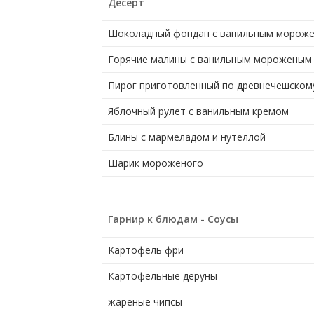
Десерт
Шоколадный фондан с ванильным морож
Горячие малины с ванильным мороженым
Пирог приготовленный по древнечешском
Яблочный рулет с ванильным кремом
Блины с мармеладом и нутеллой
Шарик мороженого
Гарнир к блюдам - Соусы
Kартофель фри
Картофельные деруны
жареные чипсы