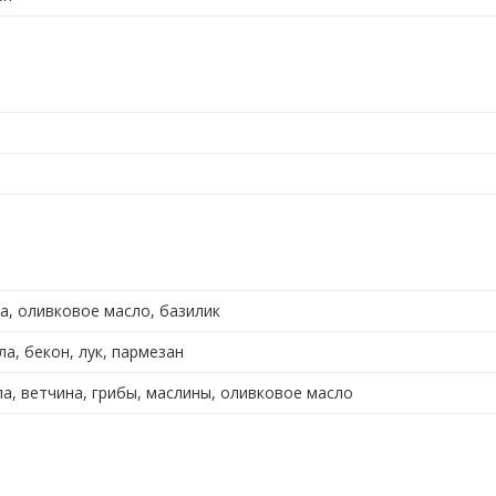
ла, оливковое масло, базилик
ла, бекон, лук, пармезан
лла, ветчина, грибы, маслины, оливковое масло