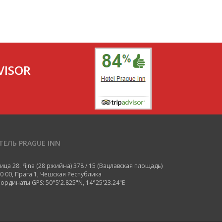
VISOR
ТЕЛЬ PRAGUE INN
ица 28. října (28 ржийна) 378 / 15 (Вацлавская площадь)
0 00, Прага 1, Чешская Республика
ординаты GPS: 50°5'2.825"N, 14°25'23.24"E