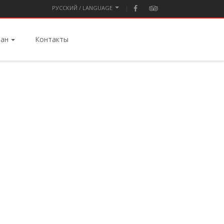
PУССКИЙ / LANGUAGE
ран
Контакты