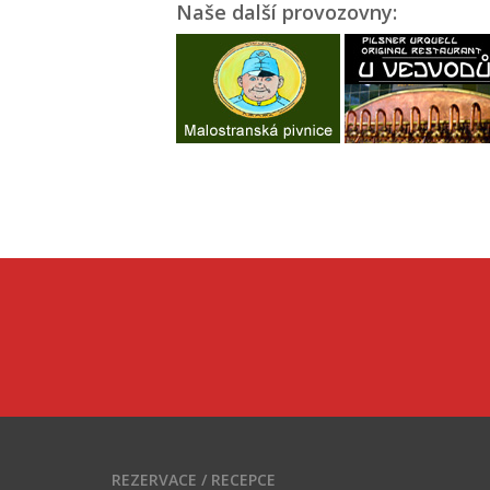
Naše další provozovny:
REZERVACE / RECEPCE