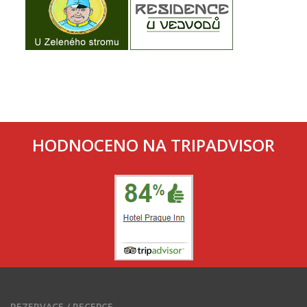
HODNOCENO NA TRIPADVISOR
REZERVACE / RECEPCE