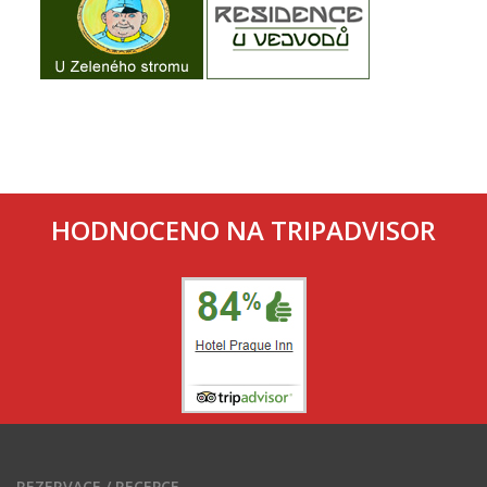
HODNOCENO NA TRIPADVISOR
REZERVACE / RECEPCE