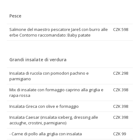
Pesce
Salmone del maestro pescatore Jareš con burro alle
CZK 598
erbe Contorno raccomandato: Baby patate
Grandi insalate di verdura
Insalata di rucola con pomodori pachino e
CZK 298
parmigiano
Mix di insalate con formaggio caprino alla griglia e
CZK 398
rapa rossa
Insalata Greca con olive e formaggio
CZK 398
Insalata Caesar (insalata iceberg, dressing alle
CZK 398
acciughe, crostini, parmigiano)
- Carne di pollo alla griglia con insalata
CZK 99