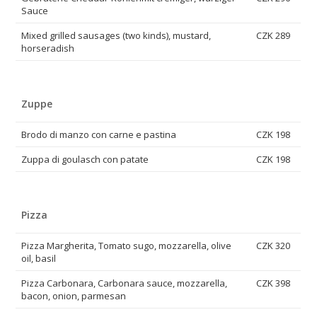
Sauce
Mixed grilled sausages (two kinds), mustard,
CZK 289
horseradish
Zuppe
Brodo di manzo con carne e pastina
CZK 198
Zuppa di goulasch con patate
CZK 198
Pizza
Pizza Margherita, Tomato sugo, mozzarella, olive
CZK 320
oil, basil
Pizza Carbonara, Carbonara sauce, mozzarella,
CZK 398
bacon, onion, parmesan