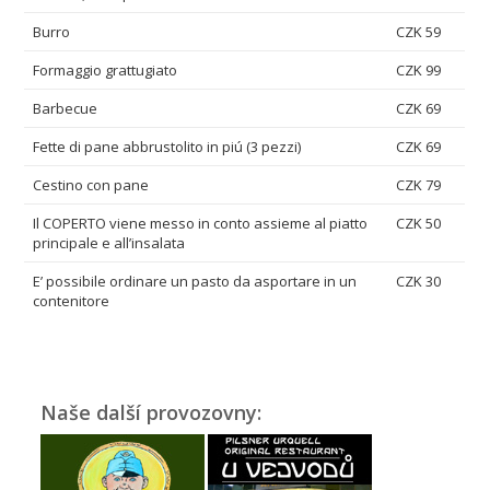
Burro
CZK 59
Formaggio grattugiato
CZK 99
Barbecue
CZK 69
Fette di pane abbrustolito in piú (3 pezzi)
CZK 69
Cestino con pane
CZK 79
Il COPERTO viene messo in conto assieme al piatto
CZK 50
principale e all’insalata
E’ possibile ordinare un pasto da asportare in un
CZK 30
contenitore
Naše další provozovny: