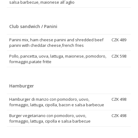
salsa barbecue, maionese all´aglio
Club sandwich / Panini
Panini mix, ham cheese panini and shredded beef
CZK 489
panini with cheddar cheese,french fries
Pollo, pancetta, uova, lattuga, maionese, pomodoro,
CZK 598
formaggio,patate fritte
Hamburger
Hamburger di manzo con pomodoro, uovo,
CZK 498
formaggio, lattuga, cipolla, bacon e salsa barbecue
Burger vegetariano con pomodoro, uovo,
CZK 498
formaggio, lattuga, cipolla e salsa barbecue