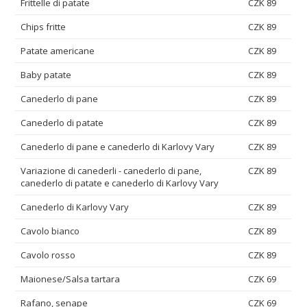
Frittelle di patate
CZK 89
Chips fritte
CZK 89
Patate americane
CZK 89
Baby patate
CZK 89
Canederlo di pane
CZK 89
Canederlo di patate
CZK 89
Canederlo di pane e canederlo di Karlovy Vary
CZK 89
Variazione di canederli - canederlo di pane,
CZK 89
canederlo di patate e canederlo di Karlovy Vary
Canederlo di Karlovy Vary
CZK 89
Cavolo bianco
CZK 89
Cavolo rosso
CZK 89
Maionese/Salsa tartara
CZK 69
Rafano, senape
CZK 69