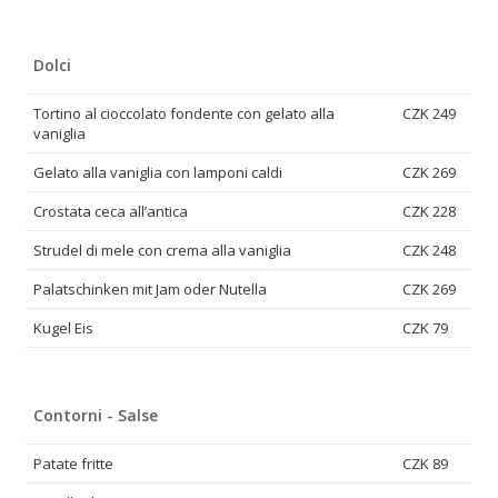
Dolci
Tortino al cioccolato fondente con gelato alla
CZK 249
vaniglia
Gelato alla vaniglia con lamponi caldi
CZK 269
Crostata ceca all’antica
CZK 228
Strudel di mele con crema alla vaniglia
CZK 248
Palatschinken mit Jam oder Nutella
CZK 269
Kugel Eis
CZK 79
Contorni - Salse
Patate fritte
CZK 89